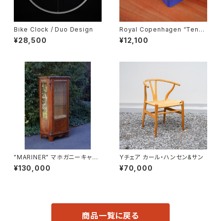
Bike Clock / Duo Design
Royal Copenhagen “Tener
a” Butter Case
¥28,500
¥12,100
"MARINER" マホガニーキャビ
Yチェア カール・ハンセン&サン
ネット
¥130,000
¥70,000
商品一覧に戻る