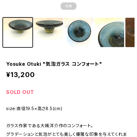
1
/6
Yosuke Otuki "気泡ガラス コンフォート"
¥13,200
SOLD OUT
size:直径19.5×高さ8.5(cm)
ガラス作家である大槻洋介作のコンフォート。
グラデーションと気泡がとても美しく優雅な印象を与えてくれま