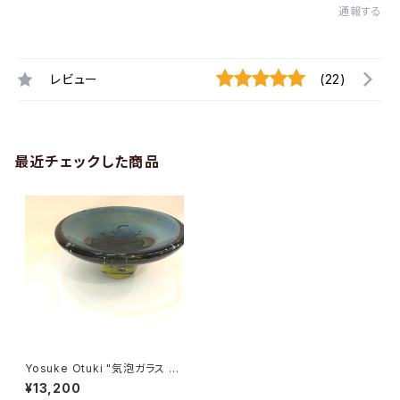
通報する
レビュー
(22)
最近チェックした商品
Yosuke Otuki "気泡ガラス コ
ンフォート"
¥13,200