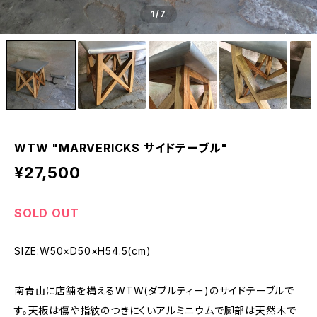
1
/7
WTW "MARVERICKS サイドテーブル"
¥27,500
SOLD OUT
SIZE:W50×D50×H54.5(cm)
南青山に店舗を構えるWTW(ダブルティー)のサイドテーブルで
す。天板は傷や指紋のつきにくいアルミニウムで脚部は天然木で