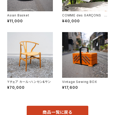
Asian Basket
COMME des GARÇONS 一
枚布
¥11,000
¥40,000
Yチェア カール・ハンセン&サン
Vintage Sewing BOX
¥70,000
¥17,600
商品一覧に戻る