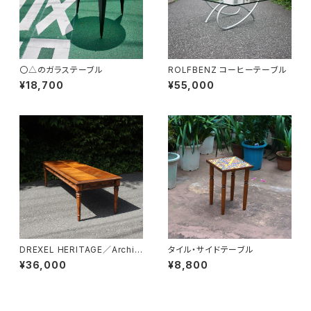
〇△のガラステーブル
ROLFBENZ コーヒーテーブル
¥18,700
¥55,000
DREXEL HERITAGE／Archit
タイル・サイドテーブル
ectual Low Table
¥36,000
¥8,800