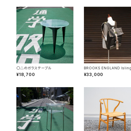
〇△のガラステーブル
BROOKS ENGLAND Islin
Rucksack
¥18,700
¥33,000