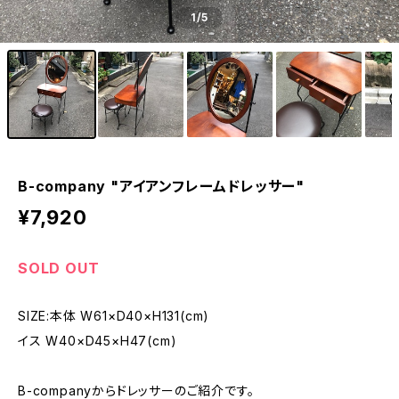
1
/5
B-company "アイアンフレームドレッサー"
¥7,920
SOLD OUT
SIZE:本体 W61×D40×H131(cm)
イス W40×D45×H47(cm)
B-companyからドレッサーのご紹介です。