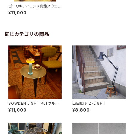
ゴーリキアイランド真鍮スクエア
ランプ2
¥11,000
同じカテゴリの商品
SOWDEN LIGHT PL1 ブルー
山田照明 Z-LIGHT
×オレンジ
¥11,000
¥8,800