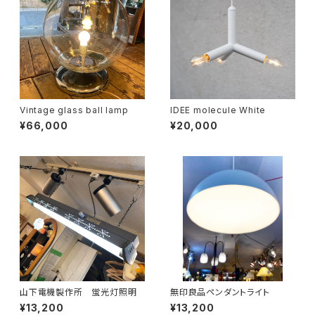
Vintage glass ball lamp
IDEE molecule White
¥66,000
¥20,000
山下電機製作所 蛍光灯照明
無印良品ペンダントライト
¥13,200
¥13,200