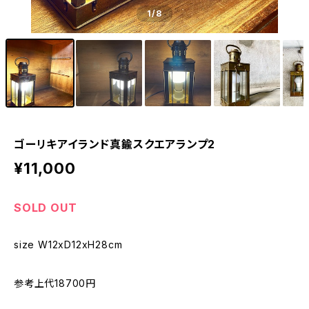
1
/8
ゴーリキアイランド真鍮スクエアランプ2
¥11,000
SOLD OUT
size W12xD12xH28cm
参考上代18700円