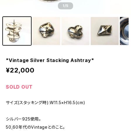
1
/5
"Vintage Silver Stacking Ashtray"
¥22,000
SOLD OUT
サイズ(スタッキング時):W11.5×H16.5(cm)
シルバー925使用。
50,60年代のVintageとのこと。