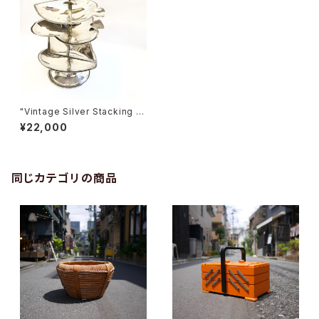
"Vintage Silver Stacking A
shtray"
¥22,000
同じカテゴリの商品