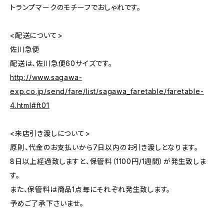
トランプマークのモチーフでおしゃれです。
<配送について>
佐川急便
配送は、佐川急便60サイズです。
http://www.sagawa-
exp.co.jp/send/fare/list/sagawa_faretable/faretable-
4.html#ft01
<来店引き渡しについて>
原則、代金のお支払いから7日以内のお引き渡しとなります。
8日以上経過致しますと、保管料（1100円/1週間）が発生致しま
す。
また、保管料は商品1点毎にそれぞれ発生致します。
予めご了承下さいませ。