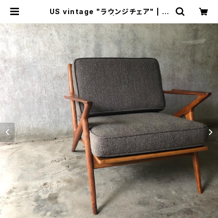
US vintage "ラウンジチェア" | ト
リノス-torinoth- | 新宿区神楽坂の
リサイクルショップ・古着