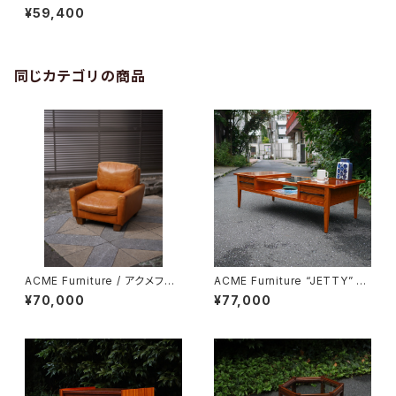
¥59,400
同じカテゴリの商品
ACME Furniture / アクメファ
ACME Furniture “JETTY” コ
ニチャー FRESNO SOFA 1P
ーヒーテーブル
¥70,000
¥77,000