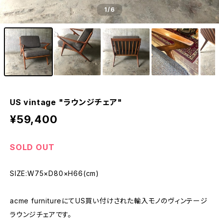
1
/6
US vintage "ラウンジチェア"
¥59,400
SOLD OUT
SIZE:W75×D80×H66(cm)
acme furnitureにてUS買い付けされた輸入モノのヴィンテージ
ラウンジチェアです。