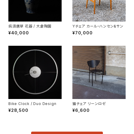
呉須唐草 花器 / 大倉陶園
Yチェア カール・ハンセン&サン
¥40,000
¥70,000
Bike Clock / Duo Design
猫チェア リーンロゼ
¥28,500
¥6,600