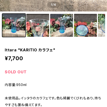
1
/6
Ittara "KARITIO カラフェ"
¥7,700
SOLD OUT
内容量:950ml
未使用品。イッタラのカラフェです。色も綺麗でくびれもあり、持ち
やすさも兼ね備えてます。