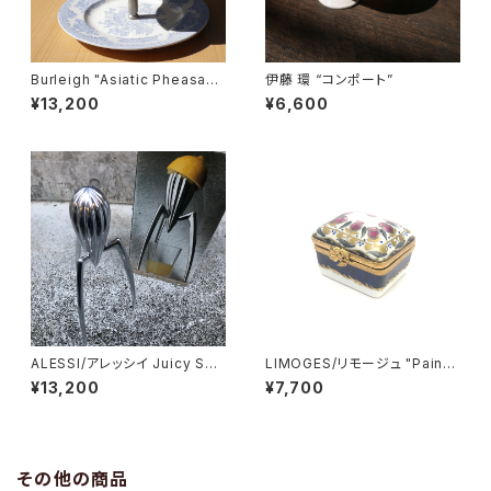
Burleigh "Asiatic Pheasant
伊藤 環 “コンポート”
s" ケーキスタンド
¥13,200
¥6,600
ALESSI/アレッシイ Juicy Sali
LIMOGES/リモージュ "Paint
f レモンスクイーザー
Main ピルケース"
¥13,200
¥7,700
その他の商品