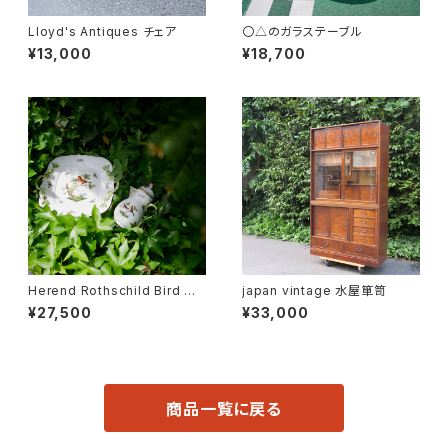
Lloyd's Antiques チェア
〇△のガラステーブル
¥13,000
¥18,700
Herend Rothschild Bird ミ
japan vintage 水屋箪笥
ニティーポット
¥27,500
¥33,000
商品一覧に戻る