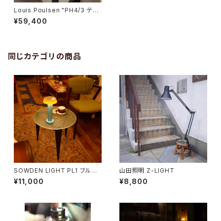
Louis Poulsen "PH4/3 テー
ブル"
¥59,400
同じカテゴリの商品
SOWDEN LIGHT PL1 ブルー
山田照明 Z-LIGHT
×オレンジ
¥11,000
¥8,800