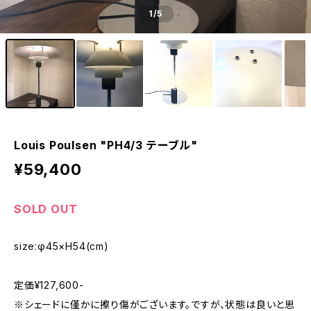
1
/5
Louis Poulsen "PH4/3 テーブル"
¥59,400
SOLD OUT
size:φ45×H54(cm)
定価¥127,600-
※シェードに僅かに擦り傷がございます。ですが、状態は良いと思