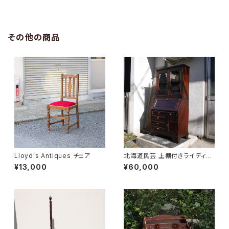
その他の商品
Lloyd's Antiques チェア
北海道民芸 上棚付きライディン
グビューロー
¥13,000
¥60,000