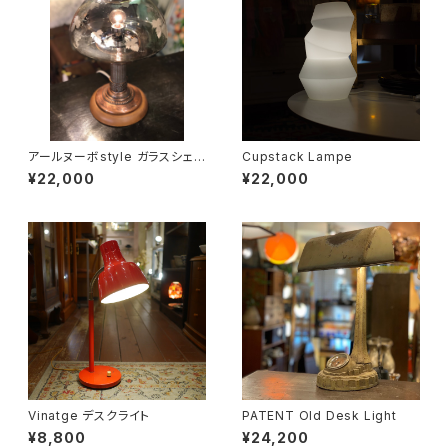
アールヌーボstyle ガラスシェ
Cupstack Lampe
ードランプ
¥22,000
¥22,000
Vinatge デスクライト
PATENT Old Desk Light
¥8,800
¥24,200