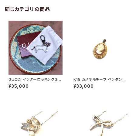
同じカテゴリの商品
GUCCI インターロッキングGド
K18 カメオモチーフ ペンダント
ッグ キーホルダー
トップ
¥35,000
¥33,000