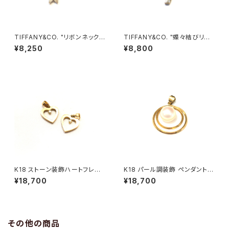
TIFFANY&CO. "リボンネックレ
TIFFANY&CO. "蝶々結びリボ
ス"
ンネックレス"
¥8,250
¥8,800
K18 ストーン装飾ハートフレー
K18 パール調装飾 ペンダントト
ム ペンダントトップ
ップ
¥18,700
¥18,700
その他の商品