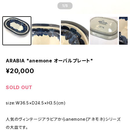
1
/5
ARABIA "anemone オーバルプレート"
¥20,000
SOLD OUT
size:W36.5×D24.5×H3.5(cm)
人気のヴィンテージアラビアからanemone(アネモネ)シリーズ
の大皿です。