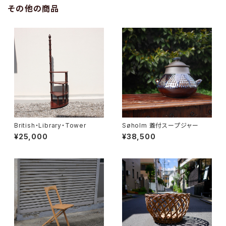
その他の商品
British・Library・Tower
Søholm 蓋付スープジャー
¥25,000
¥38,500