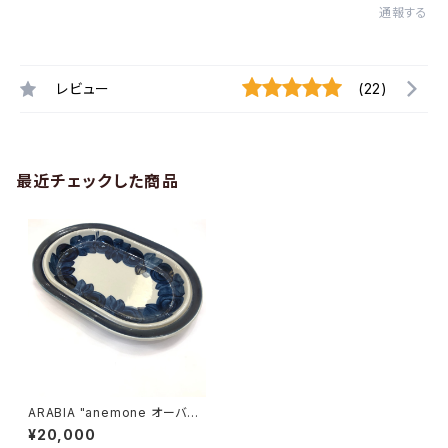
通報する
レビュー
(22)
最近チェックした商品
ARABIA "anemone オーバル
プレート"
¥20,000