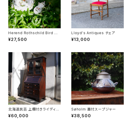
Herend Rothschild Bird ミ
Lloyd's Antiques チェア
ニティーポット
¥27,500
¥13,000
北海道民芸 上棚付きライディン
Søholm 蓋付スープジャー
グビューロー
¥60,000
¥38,500