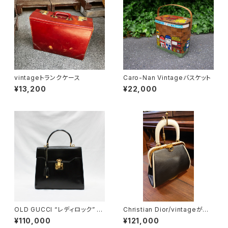
vintageトランクケース
Caro-Nan Vintageバスケット
¥13,200
¥22,000
OLD GUCCI “レディロック” 2
Christian Dior/vintageがま
wayハンドバッグ
口バッグ
¥110,000
¥121,000