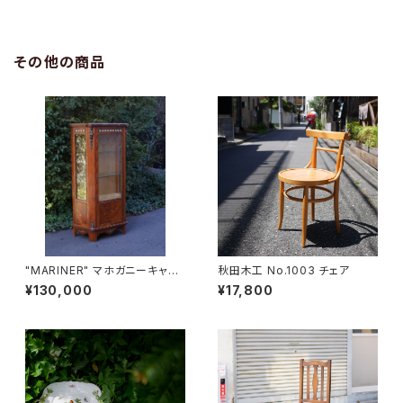
その他の商品
"MARINER" マホガニーキャビ
秋田木工 No.1003 チェア
ネット
¥130,000
¥17,800