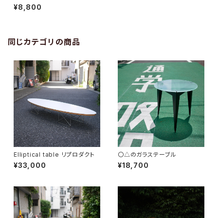
¥8,800
同じカテゴリの商品
Elliptical table リプロダクト
〇△のガラステーブル
¥33,000
¥18,700