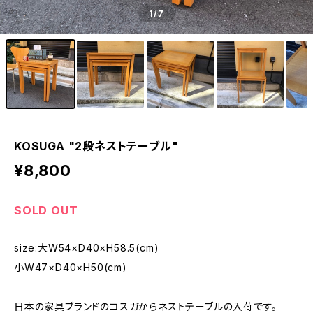
1
/7
KOSUGA "2段ネストテーブル"
¥8,800
SOLD OUT
size:大W54×D40×H58.5(cm)
小W47×D40×H50(cm)
日本の家具ブランドのコスガからネストテーブルの入荷です。