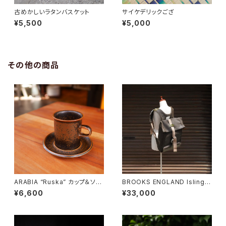
古めかしいラタンバスケット
サイケデリックござ
¥5,500
¥5,000
その他の商品
ARABIA “Ruska” カップ＆ソー
BROOKS ENGLAND Islingto
サー
n Rucksack
¥6,600
¥33,000