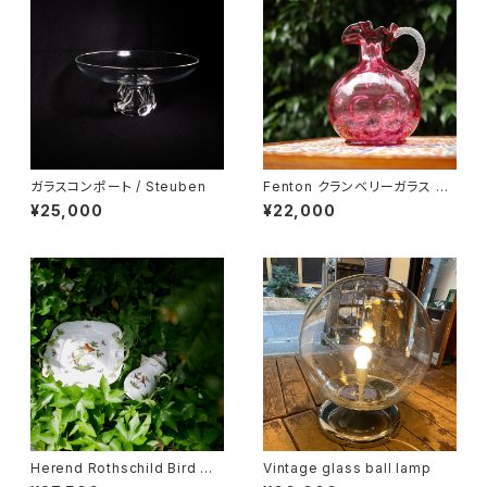
ガラスコンポート / Steuben
Fenton クランベリーガラス ピ
ッチャー
¥25,000
¥22,000
Herend Rothschild Bird ミ
Vintage glass ball lamp
ニティーポット