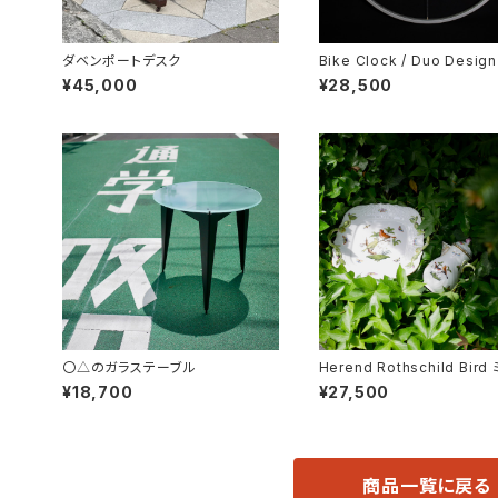
ダベンポートデスク
Bike Clock / Duo Design
¥45,000
¥28,500
〇△のガラステーブル
Herend Rothschild Bir
ィーポット
¥18,700
¥27,500
商品一覧に戻る