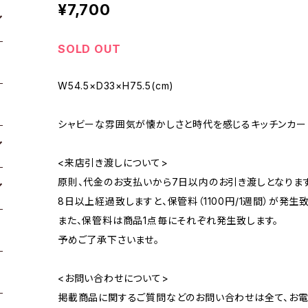
¥7,700
SOLD OUT
W54.5×D33×H75.5(cm)
シャビーな雰囲気が懐かしさと時代を感じるキッチンカート
<来店引き渡しについて>
原則、代金のお支払いから7日以内のお引き渡しとなります
8日以上経過致しますと、保管料（1100円/1週間）が発生致
また、保管料は商品1点毎にそれぞれ発生致します。
予めご了承下さいませ。
<お問い合わせについて>
掲載商品に関するご質問などのお問い合わせは全て、お電