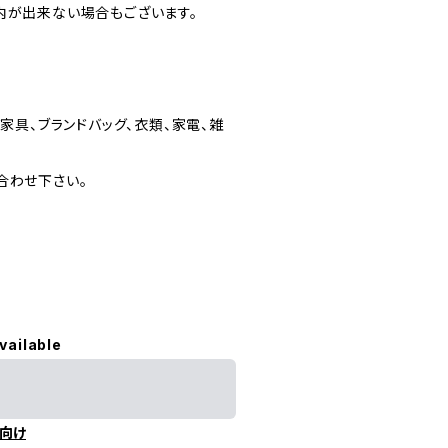
内が出来ない場合もございます。
家具、ブランドバッグ、衣類、家電、雑
合わせ下さい。
vailable
向け