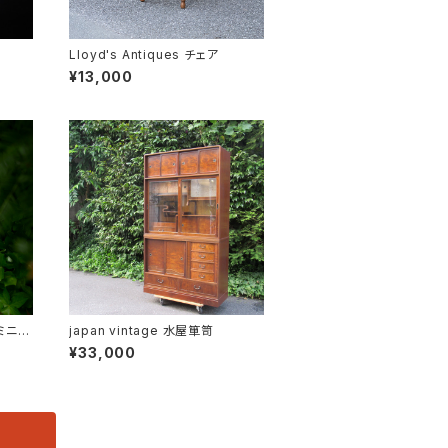
Lloyd's Antiques チェア
¥13,000
d ミニテ
japan vintage 水屋箪笥
¥33,000