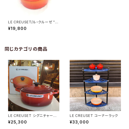
LE CREUSET/ル・クルーゼ "コ
コットロンド 26cm"
¥19,800
同じカテゴリの商品
LE CREUSET シグニチャー
LE CREUSET コーナーラック
ココット・オーバル 25cm/チェリ
¥25,300
¥33,000
ーレッド