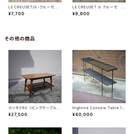
LE CREUSET/ル・クルーゼ
LE CREUSET ル クルーゼ テ
片手パン
ィーポット
¥7,700
¥8,800
その他の商品
カリモク60 リビングテーブル
Highline Console Table 18
小
0
¥27,500
¥40,000