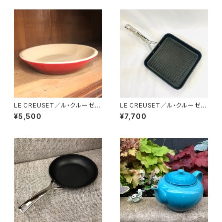
LE CREUSET／ル・クルーゼ
LE CREUSET／ル・クルーゼ
"DEEP DISH PIE PAN"
”キャスト アルミニウム グリル 2
¥5,500
¥7,700
3cm”