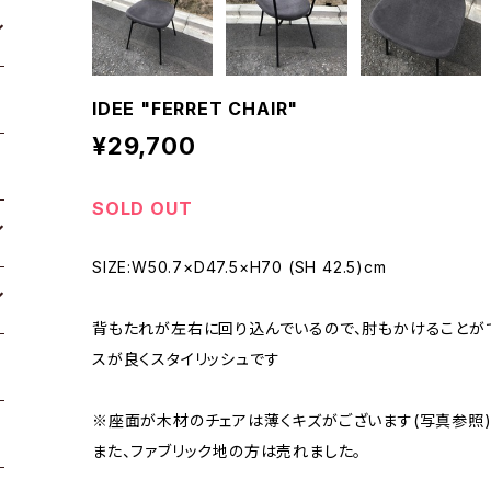
IDEE "FERRET CHAIR"
¥29,700
SOLD OUT
SIZE:W50.7×D47.5×H70 (SH 42.5)cm
背もたれが左右に回り込んでいるので、肘もかけることが
スが良くスタイリッシュです
※座面が木材のチェアは薄くキズがございます(写真参照
また、ファブリック地の方は売れました。