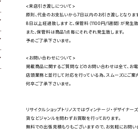
<来店引き渡しについて>
原則、代金のお支払いから7日以内のお引き渡しとなります
8日以上経過致しますと、保管料（1100円/1週間）が発生致
また、保管料は商品1点毎にそれぞれ発生致します。
予めご了承下さいませ。
<お問い合わせについて>
掲載商品に関するご質問などのお問い合わせは全て、お電
店頭業務と並行して対応を行っている為、スムーズにご案
何卒ご了承下さいませ。
リサイクルショップトリノスではヴィンテージ・デザイナーズ
貨などジャンルを問わずお買取を行っております。
無料での出張見積もりもございますので、お気軽にお問い