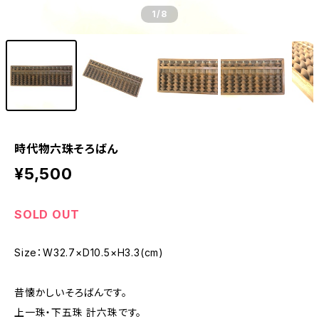
1
/8
時代物六珠そろばん
¥5,500
SOLD OUT
Size：W32.7×D10.5×H3.3(cm)
昔懐かしいそろばんです。
上一珠・下五珠 計六珠です。