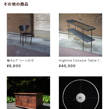
その他の商品
猫チェア リーンロゼ
Highline Console Table 18
0
¥6,600
¥40,000