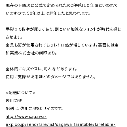
現在の下四珠に公式で定められたのが昭和１０年頃といわれて
いますので、50年以上は経年したと思われます。
手彫りで数字が彫ってあり、割といい加減なフォントが時代を感じ
させます。
金具も釘が使用されておりレトロ感が増しています。裏面には東
和実業株式会社の刻印あり。
全体的にキズやスレ、汚れなどあります。
使用に支障があるほどのダメージではありません。
<配送について>
佐川急便
配送は、佐川急便80サイズです。
http://www.sagawa-
exp.co.jp/send/fare/list/sagawa_faretable/faretable-