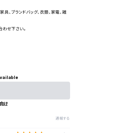
家具、ブランドバッグ、衣類、家電、雑
合わせ下さい。
vailable
向け
通報する