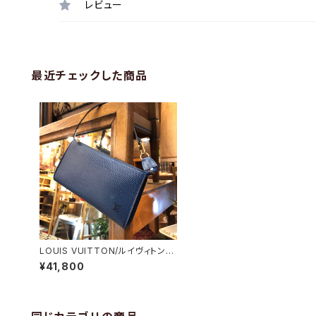
レビュー
最近チェックした商品
LOUIS VUITTON/ルイヴィトン
エピ ポシェット・アクセソワール
¥41,800