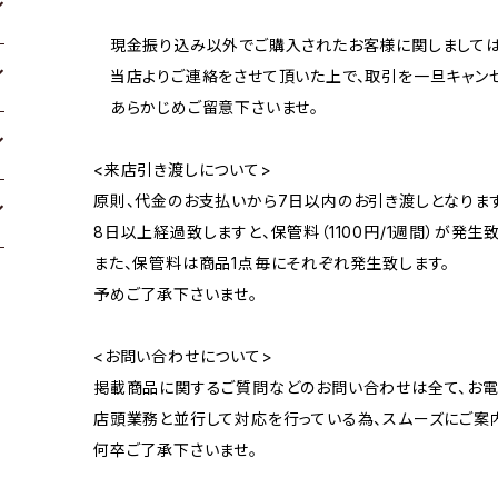
現金振り込み以外でご購入されたお客様に関しましては
当店よりご連絡をさせて頂いた上で、取引を一旦キャンセ
あらかじめご留意下さいませ。
<来店引き渡しについて>
原則、代金のお支払いから7日以内のお引き渡しとなります
8日以上経過致しますと、保管料（1100円/1週間）が発生致
また、保管料は商品1点毎にそれぞれ発生致します。
予めご了承下さいませ。
<お問い合わせについて>
掲載商品に関するご質問などのお問い合わせは全て、お電
店頭業務と並行して対応を行っている為、スムーズにご案
何卒ご了承下さいませ。