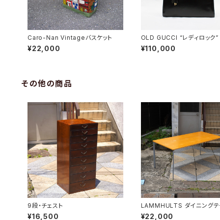
Caro-Nan Vintageバスケット
OLD GUCCI “レディロック”
yハンドバッグ
¥22,000
¥110,000
その他の商品
9段・チェスト
LAMMHULTS ダイニング
ル
¥16,500
¥22,000