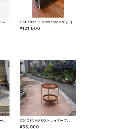
 2wa
Christian Dior/vintageがま口バ
ッグ
¥121,000
テーブ
OX DENMARQ トレイテーブル
¥55,000