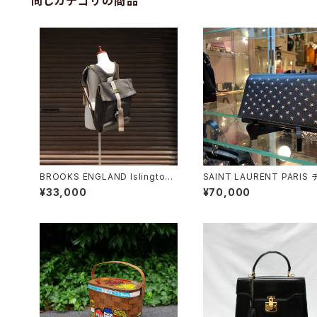
同じカテゴリの商品
BROOKS ENGLAND Islington
SAINT LAURENT PARIS チェー
Rucksack
ンショルダーウォレット
¥33,000
¥70,000