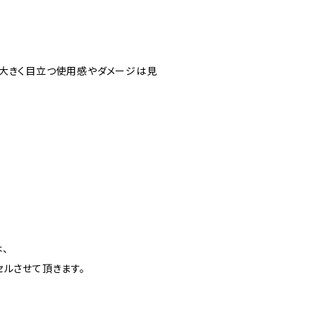
大きく目立つ使用感やダメージは見
、
ルさせて頂きます。