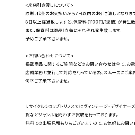
<来店引き渡しについて>
原則、代金のお支払いから7日以内のお引き渡しとなります
8日以上経過致しますと、保管料（1100円/1週間）が発生致
また、保管料は商品1点毎にそれぞれ発生致します。
予めご了承下さいませ。
<お問い合わせについて>
掲載商品に関するご質問などのお問い合わせは全て、お電
店頭業務と並行して対応を行っている為、スムーズにご案
何卒ご了承下さいませ。
リサイクルショップトリノスではヴィンテージ・デザイナーズ
貨などジャンルを問わずお買取を行っております。
無料での出張見積もりもございますので、お気軽にお問い