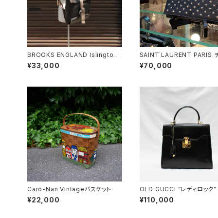
BROOKS ENGLAND Islington
SAINT LAURENT PARIS チェー
Rucksack
ンショルダーウォレット
¥33,000
¥70,000
Caro-Nan Vintageバスケット
OLD GUCCI “レディロック”
yハンドバッグ
¥22,000
¥110,000