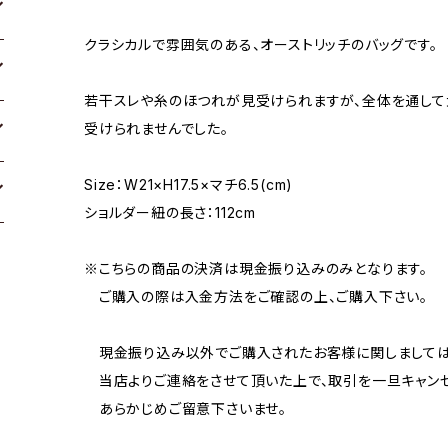
クラシカルで雰囲気のある、オーストリッチのバッグです。
若干スレや糸のほつれが見受けられますが、全体を通して
受けられませんでした。
Size：W21×H17.5×マチ6.5(cm)
ショルダー紐の長さ：112cm
※こちらの商品の決済は現金振り込みのみとなります。
ご購入の際は入金方法をご確認の上、ご購入下さい。
現金振り込み以外でご購入されたお客様に関しましては
当店よりご連絡をさせて頂いた上で、取引を一旦キャンセ
あらかじめご留意下さいませ。