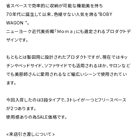
省スペースで効率的に収納が可能な機能美を持ち
70年代に誕生して以来、色褪せない人気を誇る”BOBY
WAGON ”。
ニューヨーク近代美術館「Ｍｏｍａ」にも選定されるプロダクトデ
ザインです。
もともとは製図用に設計されたプロダクトですが、現在ではキッ
チンやベッドサイド、ソファサイドでも活用されるほか、サロンなど
でも美容師さんに愛用されるなど幅広いシーンで使用されてい
ます。
今回入荷したのは3段タイプで、3トレイが一つとフリースペース
が2つあります。
使用感ありの為SALE価格です。
<来店引き渡しについて>