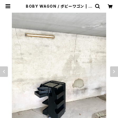
BOBY WAGON / ボビーワゴン | ト
リノス-torinoth- | 新宿区神楽坂の
リサイクルショップ・古着