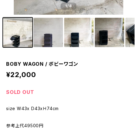
1
/8
BOBY WAGON / ボビーワゴン
¥22,000
SOLD OUT
size W43x D43xＨ74cm
参考上代49500円