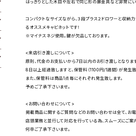
はっきりとした木目や左右で同じ形の扉金具など非常にい
コンパクトなサイズながら、３段プラス２ドロワーと収納力
るオススメキャビネットです！
※マイナスネジ使用。鍵が欠品しております。
<来店引き渡しについて>
原則、代金のお支払いから7日以内のお引き渡しとなります
8日以上経過致しますと、保管料（1100円/1週間）が発生致
また、保管料は商品1点毎にそれぞれ発生致します。
予めご了承下さいませ。
<お問い合わせについて>
掲載商品に関するご質問などのお問い合わせは全て、お電
店頭業務と並行して対応を行っている為、スムーズにご案
何卒ご了承下さいませ。