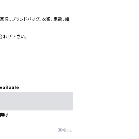
家具、ブランドバッグ、衣類、家電、雑
合わせ下さい。
vailable
向け
通報する