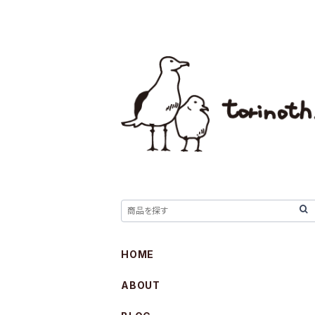
HOME
ABOUT