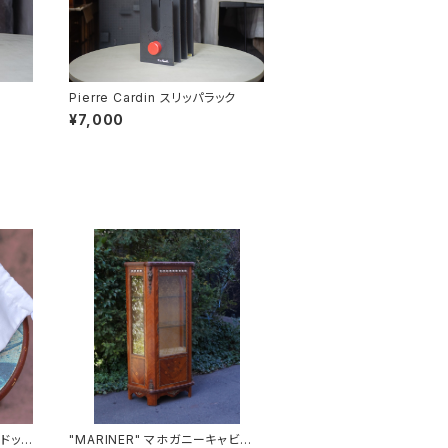
Pierre Cardin スリッパラック
¥7,000
Gドッ
"MARINER" マホガニーキャビネッ