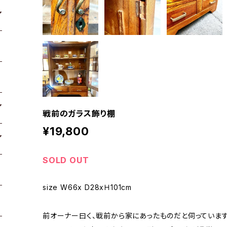
戦前のガラス飾り棚
¥19,800
SOLD OUT
size W66x D28xＨ101cm
前オーナー曰く、戦前から家にあったものだと伺っています