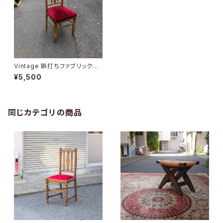
Vintage 鋲打ちファブリックチ
ェア
¥5,500
同じカテゴリの商品