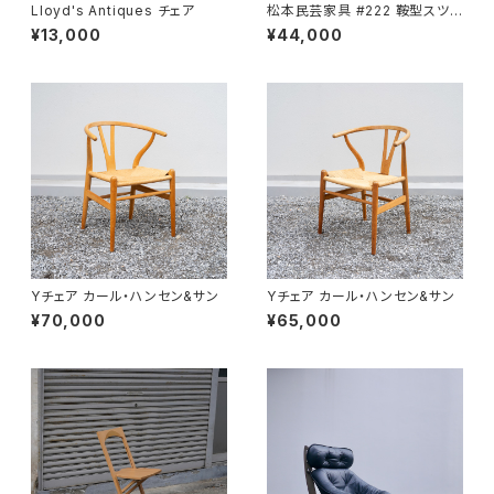
Lloyd's Antiques チェア
松本民芸家具 #222 鞍型スツ
ール
¥13,000
¥44,000
Yチェア カール・ハンセン&サン
Yチェア カール・ハンセン&サン
¥70,000
¥65,000