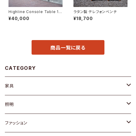
Highline Console Table 18
ラタン製 テレフォンベンチ
0
¥40,000
¥18,700
商品一覧に戻る
CATEGORY
家具
ソファ / ベンチ
照明
チェア / スツール
ペンダントライト
ファッション