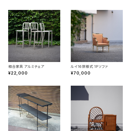
相合家具 アルミチェア
ルイ16世様式 1Pソファ
¥22,000
¥70,000