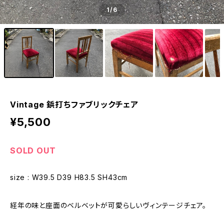
1
/6
Vintage 鋲打ちファブリックチェア
¥5,500
SOLD OUT
size : W39.5 D39 H83.5 SH43cm
経年の味と座面のベルベットが可愛らしいヴィンテージチェア。