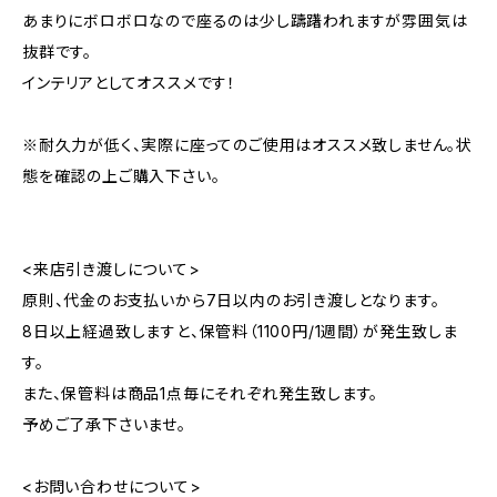
あまりにボロボロなので座るのは少し躊躇われますが雰囲気は
抜群です。
インテリアとしてオススメです！
※耐久力が低く、実際に座ってのご使用はオススメ致しません。状
態を確認の上ご購入下さい。
<来店引き渡しについて>
原則、代金のお支払いから7日以内のお引き渡しとなります。
8日以上経過致しますと、保管料（1100円/1週間）が発生致しま
す。
また、保管料は商品1点毎にそれぞれ発生致します。
予めご了承下さいませ。
<お問い合わせについて>