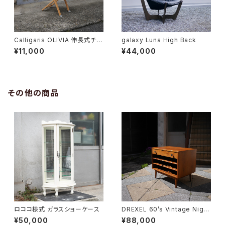
Calligaris OLIVIA 伸長式チェ
galaxy Luna High Back
ア
¥11,000
¥44,000
その他の商品
ロココ様式 ガラスショーケース
DREXEL 60’s Vintage Night
table
¥50,000
¥88,000