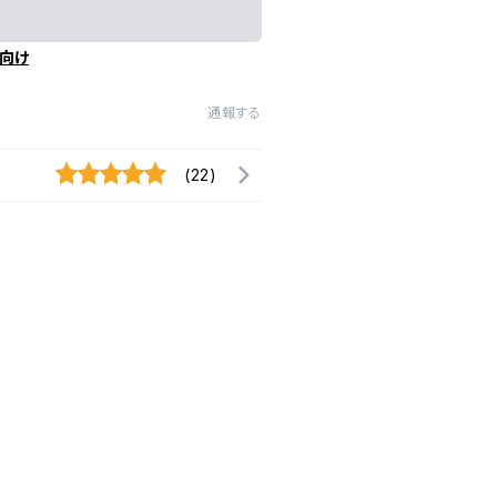
向け
通報する
(22)