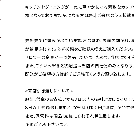
キッチンやダイニングが一気に華やかになる素敵なカップボ
格となっております。気になる方は是非ご来店のうえ状態を
要所要所に傷みが出ています。木の割れ、表面の剥がれ、
が散見されます。必ず状態をご確認のうえご購入ください。
ドロワーの金具が一つ欠品していましたので、当店にて別
また、こういった特徴状配送は当店の自社便のみとなりま
配送がご希望の方は必ずご連絡頂くようお願い致します。
<来店引き渡しについて>
原則、代金のお支払いから7日以内のお引き渡しとなります
8日以上経過致しますと、保管料（1100円/1週間）が発生致
また、保管料は商品1点毎にそれぞれ発生致します。
予めご了承下さいませ。