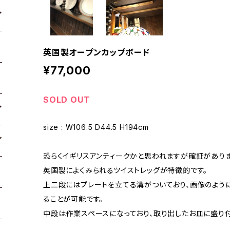
英国製オープンカップボード
¥77,000
SOLD OUT
size : W106.5 D44.5 H194cm
恐らくイギリスアンティークかと思われますが確証がありま
英国製によくみられるツイストレッグが特徴的です。
上二段にはプレートを立てる溝がついており、画像のよう
ることが可能です。
中段は作業スペースになっており、取り出したお皿に盛り付