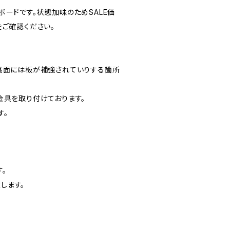
ードです。状態加味のためSALE価
ご確認ください。
裏面には板が補強されていりする箇所
金具を取り付けております。
す。
。
します。