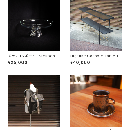
ガラスコンポート / Steuben
Highline Console Table 18
0
¥25,000
¥40,000