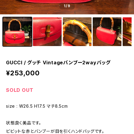
1
/9
GUCCI / グッチ Vintageバンブー2wayバッグ
¥253,000
SOLD OUT
size : W26.5 H17.5 マチ8.5cm
状態良く美品です。
ビビットな赤とバンブーが目を引くハンドバッグです。