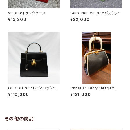
vintageトランクケース
Caro-Nan Vintageバスケット
¥13,200
¥22,000
OLD GUCCI “レディロック” 2
Christian Dior/vintageがま
wayハンドバッグ
口バッグ
¥110,000
¥121,000
その他の商品