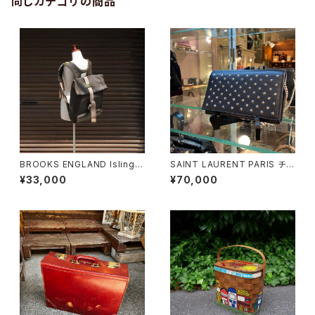
同じカテゴリの商品
BROOKS ENGLAND Islingto
SAINT LAURENT PARIS チェ
n Rucksack
ーンショルダーウォレット
¥33,000
¥70,000