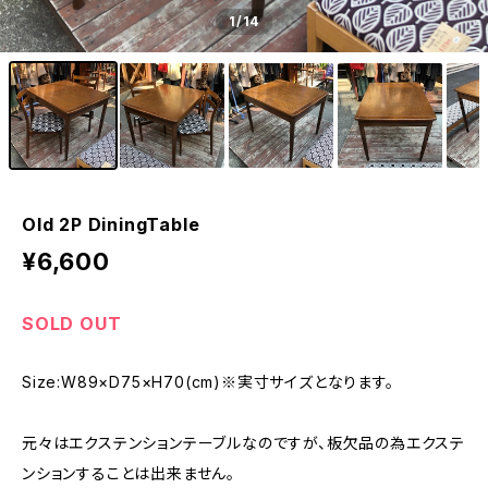
1
/14
Old 2P DiningTable
¥6,600
SOLD OUT
Size:W89×D75×H70(cm)※実寸サイズとなります。
元々はエクステンションテーブルなのですが、板欠品の為エクステ
ンションすることは出来ません。