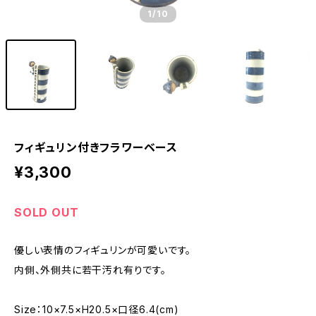
1
/10
フィギュリン付きフラワーベース
¥3,300
SOLD OUT
優しい表情のフィギュリンが可愛いです。
内側、外側共に若干汚れ有りです。
Size：10×7.5×H20.5×口径6.4(cm)