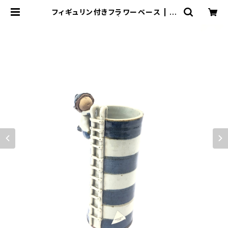
フィギュリン付きフラワーベース | ト
リノス-torinoth- | 新宿区神楽坂の
リサイクルショップ・古着