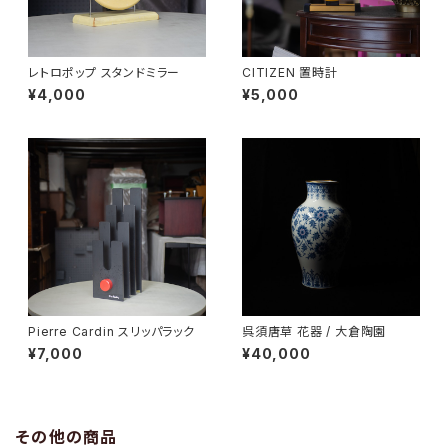
レトロポップ スタンドミラー
CITIZEN 置時計
¥4,000
¥5,000
Pierre Cardin スリッパラック
呉須唐草 花器 / 大倉陶園
¥7,000
¥40,000
その他の商品