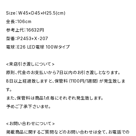
Size：W45×D45×H25.5(cm)
全長：106cm
参考上代：16632円
型番：P2453+X-207
電球：E26 LED電球 100Wタイプ
<来店引き渡しについて>
原則、代金のお支払いから7日以内のお引き渡しとなります。
8日以上経過致しますと、保管料（1100円/1週間）が発生致しま
す。
また、保管料は商品1点毎にそれぞれ発生致します。
予めご了承下さいませ。
<お問い合わせについて>
掲載商品に関するご質問などのお問い合わせは全て、お電話での