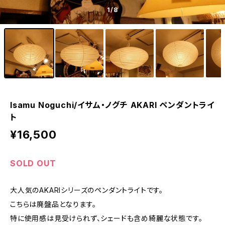
1
/8
Isamu Noguchi/イサム・ノグチ AKARI ペンダントライ
ト
¥16,500
SOLD OUT
大人気のAKARIシリーズのペンダントライトです。
こちらは廃盤品となります。
特に使用感は見受けられず、シェードも含め綺麗な状態です。