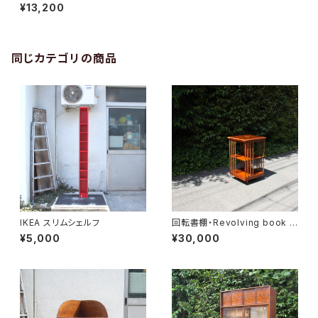
¥13,200
同じカテゴリの商品
IKEA スリムシェルフ
回転書棚・Revolving book c
ase
¥5,000
¥30,000