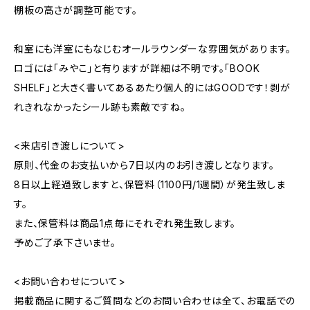
棚板の高さが調整可能です。
和室にも洋室にもなじむオールラウンダーな雰囲気があります。
ロゴには「みやこ」と有りますが詳細は不明です。「BOOK
SHELF」と大きく書いてあるあたり個人的にはGOODです！剥が
れきれなかったシール跡も素敵ですね。
<来店引き渡しについて>
原則、代金のお支払いから7日以内のお引き渡しとなります。
8日以上経過致しますと、保管料（1100円/1週間）が発生致しま
す。
また、保管料は商品1点毎にそれぞれ発生致します。
予めご了承下さいませ。
<お問い合わせについて>
掲載商品に関するご質問などのお問い合わせは全て、お電話での