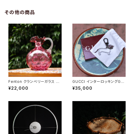
その他の商品
Fenton クランベリーガラス ピ
GUCCI インターロッキングGド
ッチャー
ッグ キーホルダー
¥22,000
¥35,000