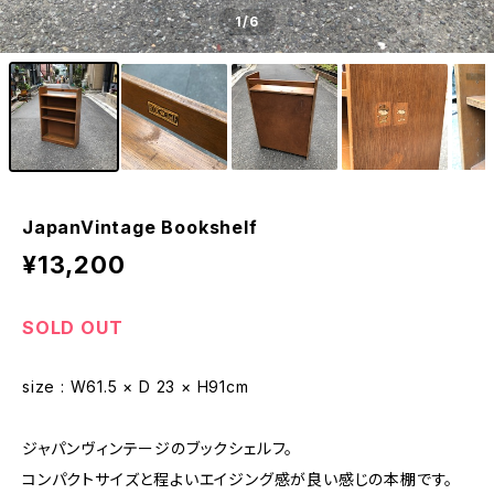
1
/6
JapanVintage Bookshelf
¥13,200
SOLD OUT
size : W61.5 × D 23 × H91cm
ジャパンヴィンテージのブックシェルフ。
コンパクトサイズと程よいエイジング感が良い感じの本棚です。