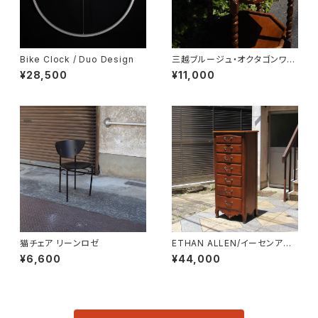
Bike Clock / Duo Design
三越ブルージュ・オクタゴンワゴ
ン
¥28,500
¥11,000
猫チェア リーンロゼ
ETHAN ALLEN/イーセンアー
レン 7段トールチェスト
¥6,600
¥44,000