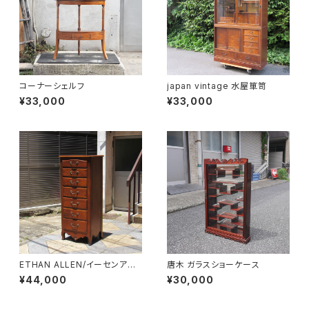
コーナーシェルフ
japan vintage 水屋箪笥
¥33,000
¥33,000
ETHAN ALLEN/イーセンアー
唐木 ガラスショーケース
レン 7段トールチェスト
¥44,000
¥30,000