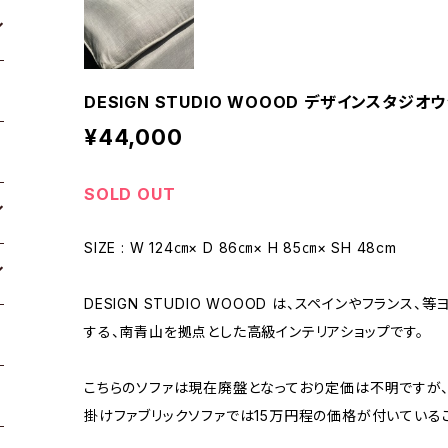
DESIGN STUDIO WOOOD デザインスタジ
¥44,000
SOLD OUT
SIZE : W 124㎝× D 86㎝× H 85㎝× SH 48cm
DESIGN STUDIO WOOOD は、スペインやフラン
する、南青山を拠点とした高級インテリアショップです。
こちらのソファは現在廃盤となっており定価は不明ですが、DES
掛けファブリックソファでは15万円程の価格が付いている