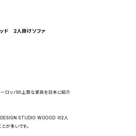
オウッド 2人掛けソファ
ス、等ヨーロッパの上質な家具を日本に紹介
IGN STUDIO WOOOD の2人
ことが多いです。