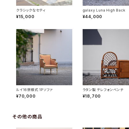
クラシックなセティ
galaxy Luna High Back
¥15,000
¥44,000
ルイ16世様式 1Pソファ
ラタン製 テレフォンベンチ
¥70,000
¥18,700
その他の商品