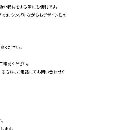
動や収納をする際にも便利です。
ができ、シンプルながらもデザイン性の
意ください。
ご確認ください。
する方は、お電話にてお問い合わせく
。
します。