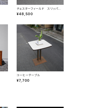
チェスターフィールド スリッパー
チェア
¥48,500
コーヒーテーブル
¥7,700