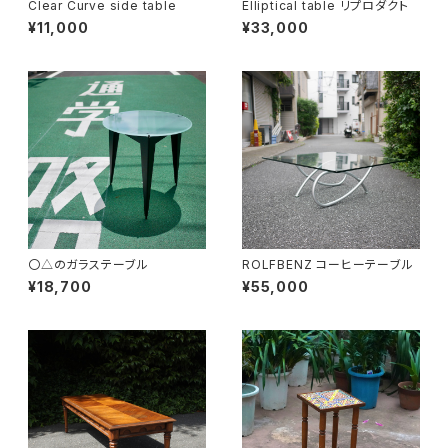
Clear Curve side table
Elliptical table リプロダクト
¥11,000
¥33,000
〇△のガラステーブル
ROLFBENZ コーヒーテーブル
¥18,700
¥55,000