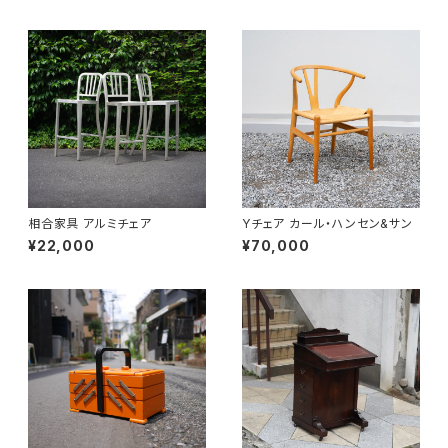
相合家具 アルミチェア
Yチェア カール・ハンセン&サン
¥22,000
¥70,000