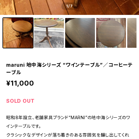
1
/7
maruni 地中海シリーズ “ワインテーブル”／コーヒーテ
ーブル
¥11,000
SOLD OUT
昭和8年設立、老舗家具ブランド“MARNI”の地中海シリーズのワ
インテーブルです。
クラシックなデザインが落ち着きのある雰囲気を醸し出してくれ