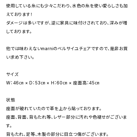
使用している糸にも少々こだわり、水色の糸を使い愛らしさも加
えております！
ダメージは多いですが、逆に家具に味付けされており、深みが増
しております。
他では味わえないmarniのベルサイユチェアですので、是非お買
い求め下さい。
サイズ
W：46㎝ × D：53㎝ × H：60㎝ × 座面高：45㎝
状態
座面が破れていたので革を上から貼っております。
座面、背面、背もたれ等、レザー部分に汚れや色褪せがございま
す。
背もたれ、足等、木製の部分に目立つ傷がございます。