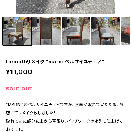
1
/8
torinothリメイク “marni ベルサイユチェア”
¥11,000
SOLD OUT
“MARNI”のベルサイユチェアですが、座面が破れていたため、当
店にてリメイク致しました！
破れていた部分に上から革張り、パッチワークのように仕上げて
おります。