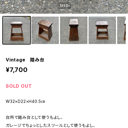
1
/10
Vintage 踏み台
¥7,700
SOLD OUT
W32×D22×H40.5㎝
台所で踏み台として使うもよし、
ガレージでちょっとしたスツールとして使うもよし、