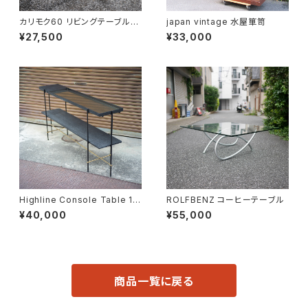
カリモク60 リビングテーブル
japan vintage 水屋箪笥
小
¥27,500
¥33,000
Highline Console Table 18
ROLFBENZ コーヒーテーブル
0
¥40,000
¥55,000
商品一覧に戻る