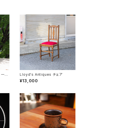
S 一枚
Lloyd's Antiques チェア
¥13,000