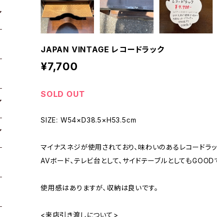
JAPAN VINTAGE レコードラック
¥7,700
SOLD OUT
SIZE: W54×D38.5×H53.5cm
マイナスネジが使用されており、味わいのあるレコードラッ
AVボード、テレビ台として、サイドテーブルとしてもGOOD
使用感はありますが、収納は良いです。
<来店引き渡しについて>