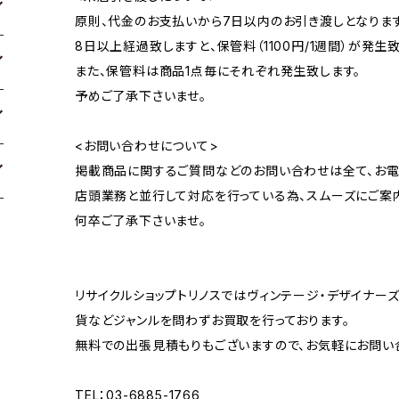
原則、代金のお支払いから7日以内のお引き渡しとなります
8日以上経過致しますと、保管料（1100円/1週間）が発生致
また、保管料は商品1点毎にそれぞれ発生致します。
予めご了承下さいませ。
<お問い合わせについて>
掲載商品に関するご質問などのお問い合わせは全て、お電
店頭業務と並行して対応を行っている為、スムーズにご案
何卒ご了承下さいませ。
リサイクルショップトリノスではヴィンテージ・デザイナーズ
貨などジャンルを問わずお買取を行っております。
無料での出張見積もりもございますので、お気軽にお問い
TEL：03-6885-1766