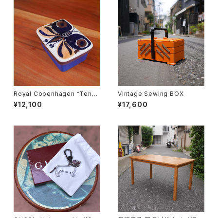
Royal Copenhagen “Tener
Vintage Sewing BOX
a” Butter Case
¥12,100
¥17,600