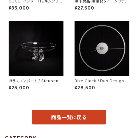
GUCCI インターロッキングGド
無印良品 無垢材ダイニングテー
ッグ キーホルダー
ブル
¥35,000
¥27,500
ガラスコンポート / Steuben
Bike Clock / Duo Design
¥25,000
¥28,500
商品一覧に戻る