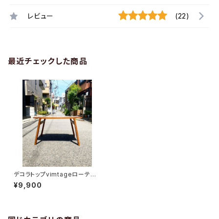
レビュー
(22)
最近チェックした商品
デコラトップvimtageローテー
ブル
¥9,900