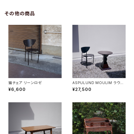
その他の商品
猫チェア リーンロゼ
ASPULUND MOULIM ラウン
ドテーブル
¥6,600
¥27,500