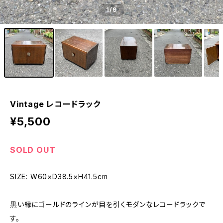
1
/9
Vintage レコードラック
¥5,500
SOLD OUT
SIZE: W60×D38.5×H41.5cm
黒い縁にゴールドのラインが目を引くモダンなレコードラックで
す。