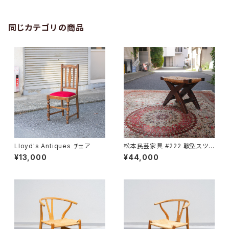
同じカテゴリの商品
Lloyd's Antiques チェア
松本民芸家具 #222 鞍型スツ
ール
¥13,000
¥44,000