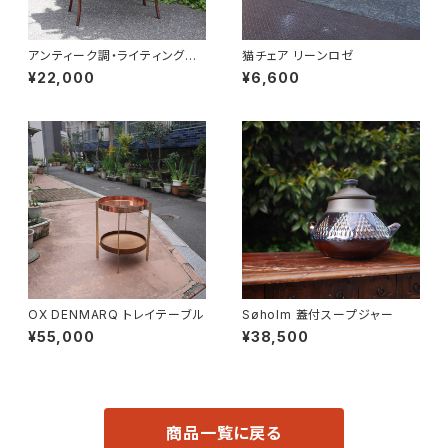
アンティーク調・ライティングデ
猫チェア リーンロゼ
スク
¥22,000
¥6,600
OX DENMARQ トレイテーブル
Søholm 蓋付スープジャー
¥55,000
¥38,500
商品一覧に戻る