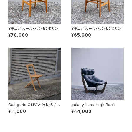
Yチェア カール・ハンセン&サン
Yチェア カール・ハンセン&サン
¥70,000
¥65,000
Calligaris OLIVIA 伸長式チェ
galaxy Luna High Back
ア
¥11,000
¥44,000