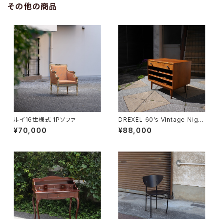
その他の商品
ルイ16世様式 1Pソファ
DREXEL 60’s Vintage Night
table
¥70,000
¥88,000