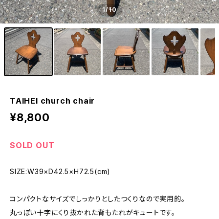
1
/10
TAIHEI church chair
¥8,800
SOLD OUT
SIZE:W39×D42.5×H72.5(cm)
コンパクトなサイズでしっかりとしたつくりなので実用的。
丸っぽい十字にくり抜かれた背もたれがキュートです。