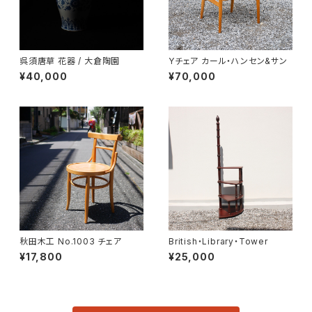
呉須唐草 花器 / 大倉陶園
Yチェア カール・ハンセン&サン
¥40,000
¥70,000
秋田木工 No.1003 チェア
British・Library・Tower
¥17,800
¥25,000