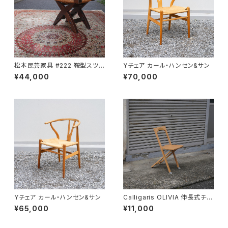
松本民芸家具 #222 鞍型スツ
Yチェア カール・ハンセン&サン
ール
¥44,000
¥70,000
Yチェア カール・ハンセン&サン
Calligaris OLIVIA 伸長式チェ
ア
¥65,000
¥11,000