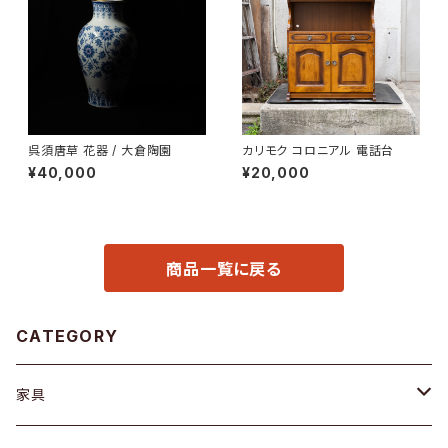
呉須唐草 花器 / 大倉陶園
カリモク コロニアル 電話台
¥40,000
¥20,000
商品一覧に戻る
CATEGORY
家具