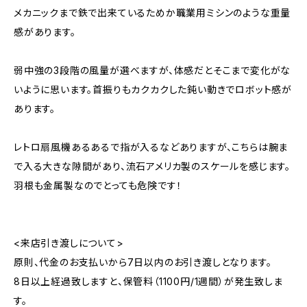
メカニックまで鉄で出来ているためか職業用ミシンのような重量
感があります。
弱中強の3段階の風量が選べますが、体感だとそこまで変化がな
いように思います。首振りもカクカクした鈍い動きでロボット感が
あります。
レトロ扇風機あるあるで指が入るなどありますが、こちらは腕ま
で入る大きな隙間があり、流石アメリカ製のスケールを感じます。
羽根も金属製なのでとっても危険です！
<来店引き渡しについて>
原則、代金のお支払いから7日以内のお引き渡しとなります。
8日以上経過致しますと、保管料（1100円/1週間）が発生致しま
す。