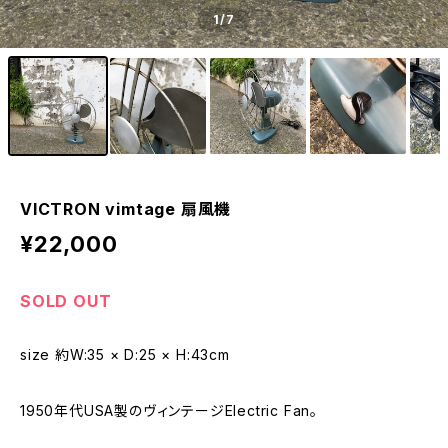
1
/7
VICTRON vimtage 扇風機
¥22,000
SOLD OUT
size 約W:35 × D:25 × H:43cm
1950年代USA製のヴィンテージElectric Fan。