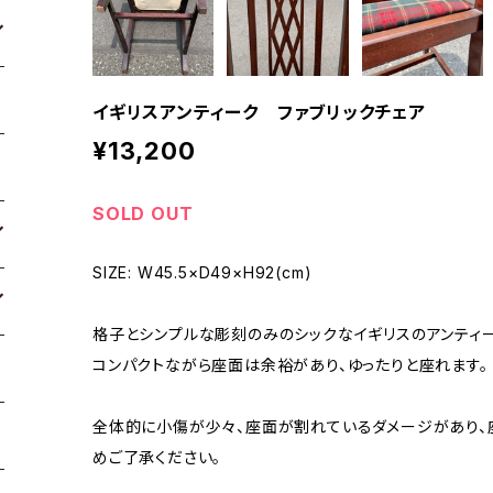
イギリスアンティーク ファブリックチェア
¥13,200
SOLD OUT
SIZE: W45.5×D49×H92(cm)
格子とシンプルな彫刻のみのシックなイギリスのアンティー
コンパクトながら座面は余裕があり、ゆったりと座れます。
全体的に小傷が少々、座面が割れているダメージがあり、
めご了承ください。