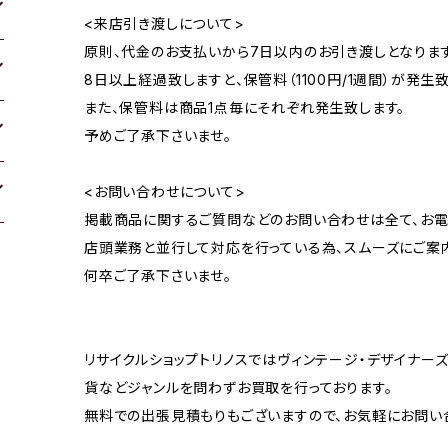
<来店引き渡しについて>
原則、代金のお支払いから7日以内のお引き渡しとなります
8日以上経過致しますと、保管料（1100円/1週間）が発生致
また、保管料は商品1点毎にそれぞれ発生致します。
予めご了承下さいませ。
<お問い合わせについて>
掲載商品に関するご質問などのお問い合わせは全て、お電
店頭業務と並行して対応を行っている為、スムーズにご案
何卒ご了承下さいませ。
リサイクルショップトリノスではヴィンテージ・デザイナーズ
貨などジャンルを問わずお買取を行っております。
無料での出張見積もりもございますので、お気軽にお問い