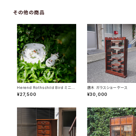
その他の商品
Herend Rothschild Bird ミニテ
唐木 ガラスショーケース
ィーポット
¥27,500
¥30,000