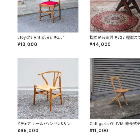
Lloyd's Antiques チェア
松本民芸家具 #222 鞍型ス
¥13,000
¥44,000
Yチェア カール・ハンセン&サン
Calligaris OLIVIA 伸長
¥65,000
¥11,000