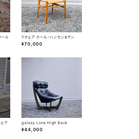
ツール
Yチェア カール・ハンセン&サン
¥70,000
式チェア
galaxy Luna High Back
¥44,000