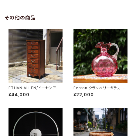
その他の商品
ETHAN ALLEN/イーセンアー
Fenton クランベリーガラス ピ
レン 7段トールチェスト
ッチャー
¥44,000
¥22,000