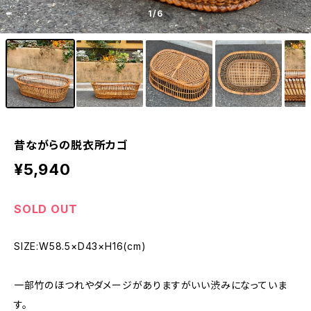
1
/6
昔ながらの脱衣所カゴ
¥5,940
SOLD OUT
SIZE:W58.5×D43×H16(cm)
一部竹のほつれやダメージがありますがいい渋みになっていま
す。