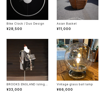
Bike Clock / Duo Design
Asian Basket
¥28,500
¥11,000
BROOKS ENGLAND Islingto
Vintage glass ball lamp
n Rucksack
¥33,000
¥66,000