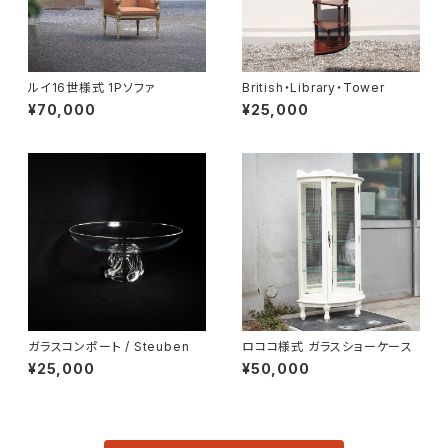
ルイ16世様式 1Pソファ
British・Library・Tower
¥70,000
¥25,000
ガラスコンポート / Steuben
ロココ様式 ガラスショーケース
¥25,000
¥50,000