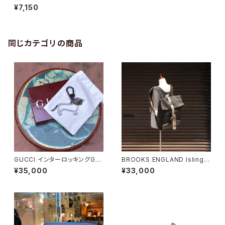
バス地ミニトート
¥7,150
同じカテゴリの商品
GUCCI インターロッキングGド
BROOKS ENGLAND Islingto
ッグ キーホルダー
n Rucksack
¥35,000
¥33,000