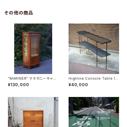
その他の商品
"MARINER" マホガニーキャビ
Highline Console Table 18
ネット
0
¥130,000
¥40,000