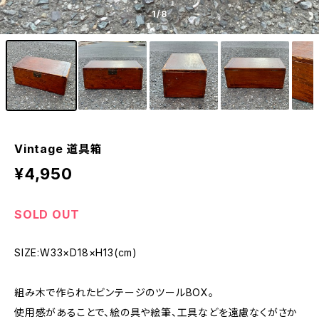
1
/8
Vintage 道具箱
¥4,950
SOLD OUT
SIZE:W33×D18×H13(cm)
組み木で作られたビンテージのツールBOX。
使用感があることで、絵の具や絵筆、工具などを遠慮なくがさか