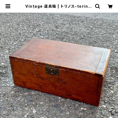
Vintage 道具箱 | トリノス-torinot
h- | 新宿区神楽坂のリサイクルショ
ップ・古着