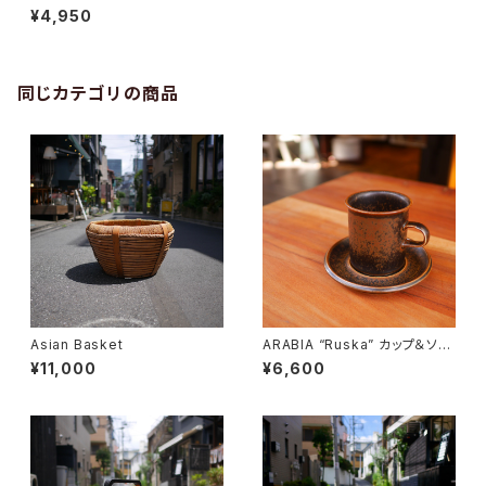
¥4,950
同じカテゴリの商品
Asian Basket
ARABIA “Ruska” カップ＆ソー
サー
¥11,000
¥6,600