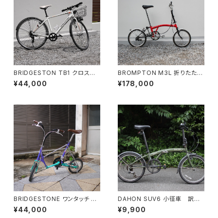
BRIDGESTON TB1 クロスバ
BROMPTON M3L 折りたたみ
イク
自転車
¥44,000
¥178,000
BRIDGESTONE ワンタッチ ピ
DAHON SUV6 小径車 訳あ
クニカ
り
¥44,000
¥9,900