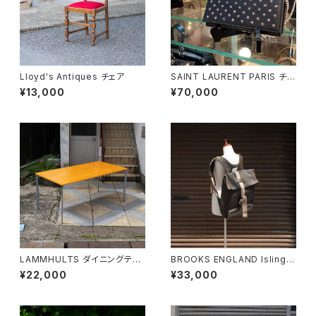
Lloyd's Antiques チェア
SAINT LAURENT PARIS チェ
ーンショルダーウォレット
¥13,000
¥70,000
LAMMHULTS ダイニングテー
BROOKS ENGLAND Islingto
ブル
n Rucksack
¥22,000
¥33,000