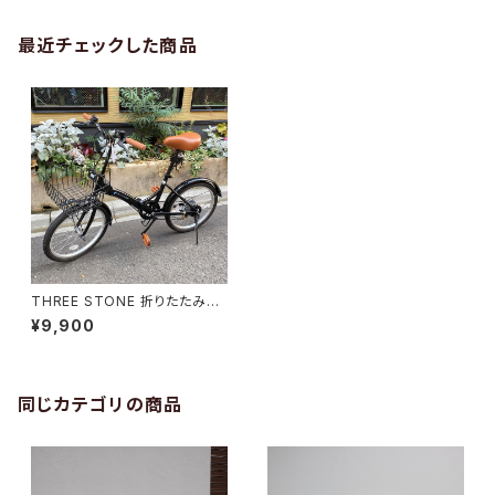
最近チェックした商品
THREE STONE 折りたたみ自
転車
¥9,900
同じカテゴリの商品