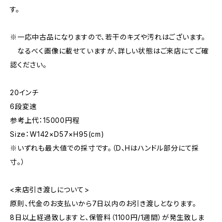
す。
※一応中古品になりますので、若干のキズや汚れはございます。
なるべく画像に載せていますが、詳しい状態はご来店にてご確
認ください。
20インチ
6段変速
参考上代：15000円程
Size：W142×D57×H95(cm)
※いずれも最大値での採寸です。（D、Hはハンドル部分にて採
寸。）
<来店引き渡しについて>
原則、代金のお支払いから7日以内のお引き渡しとなります。
8日以上経過致しますと、保管料（1100円/1週間）が発生致しま