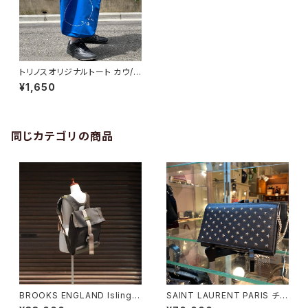
トリノスオリジナルトート カウ/ウ
ル
¥1,650
同じカテゴリの商品
BROOKS ENGLAND Islingto
SAINT LAURENT PARIS チェ
n Rucksack
ーンショルダーウォレット