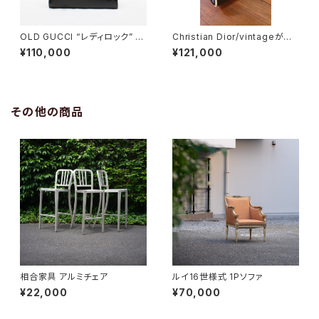
OLD GUCCI “レディロック” 2
Christian Dior/vintageがま
wayハンドバッグ
口バッグ
¥110,000
¥121,000
その他の商品
相合家具 アルミチェア
ルイ16世様式 1Pソファ
¥22,000
¥70,000