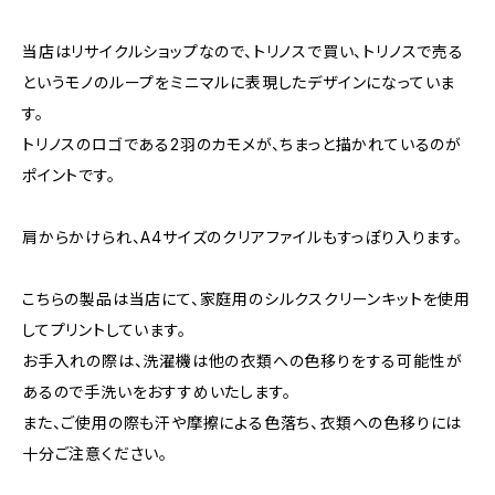
当店はリサイクルショップなので、トリノスで買い、トリノスで売る
というモノのループをミニマルに表現したデザインになっていま
す。
トリノスのロゴである2羽のカモメが、ちまっと描かれているのが
ポイントです。
肩からかけられ、A4サイズのクリアファイルもすっぽり入ります。
こちらの製品は当店にて、家庭用のシルクスクリーンキットを使用
してプリントしています。
お手入れの際は、洗濯機は他の衣類への色移りをする可能性が
あるので手洗いをおすすめいたします。
また、ご使用の際も汗や摩擦による色落ち、衣類への色移りには
十分ご注意ください。