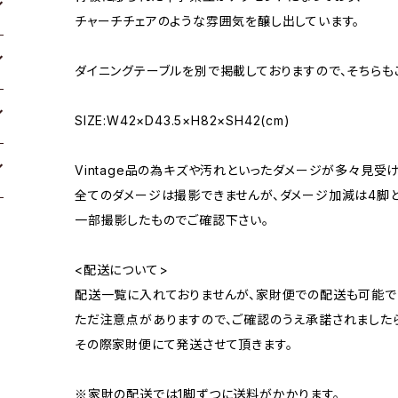
チャーチチェアのような雰囲気を醸し出しています。
ダイニングテーブルを別で掲載しておりますので、そちらも
SIZE:W42×D43.5×H82×SH42(cm)
Vintage品の為キズや汚れといったダメージが多々見受
全てのダメージは撮影できませんが、ダメージ加減は4脚
一部撮影したものでご確認下さい。
<配送について>
配送一覧に入れておりませんが、家財便での配送も可能で
ただ注意点がありますので、ご確認のうえ承諾されました
その際家財便にて発送させて頂きます。
※家財の配送では1脚ずつに送料がかかります。