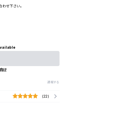
合わせ下さい。
vailable
向け
通報する
(22)