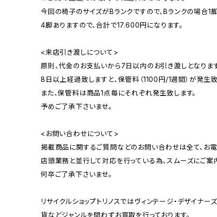
今回の椅子のサイズがBランクですので、Bランクの場合1脚
4脚ありますので、合計で17.600円になります。
<来店引き渡しについて>
原則、代金のお支払いから7日以内のお引き渡しとなります
8日以上経過致しますと、保管料（1100円/1週間）が発生致
また、保管料は商品1点毎にそれぞれ発生致します。
予めご了承下さいませ。
<お問い合わせについて>
掲載商品に関するご質問などのお問い合わせは全て、お電
店頭業務と並行して対応を行っている為、スムーズにご案
何卒ご了承下さいませ。
リサイクルショップトリノスではヴィンテージ・デザイナーズ
貨などジャンルを問わずお買取を行っております。