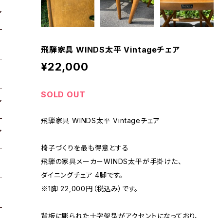
飛騨家具 WINDS太平 Vintageチェア
¥22,000
SOLD OUT
飛騨家具 WINDS太平 Vintageチェア
椅子づくりを最も得意とする
飛騨の家具メーカーWINDS太平が手掛けた、
ダイニングチェア 4脚です。
※1脚 22,000円（税込み）です。
背板に彫られた十字架型がアクセントになっており、