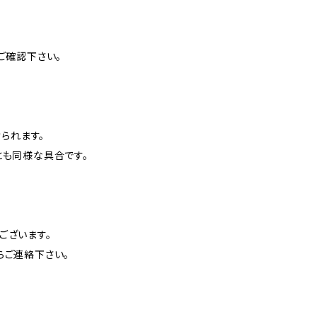
ご確認下さい。
けられます。
とも同様な具合です。
ございます。
らご連絡下さい。