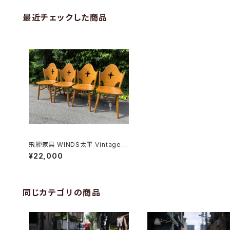
最近チェックした商品
飛騨家具 WINDS太平 Vintageチ
ェア
¥22,000
同じカテゴリの商品