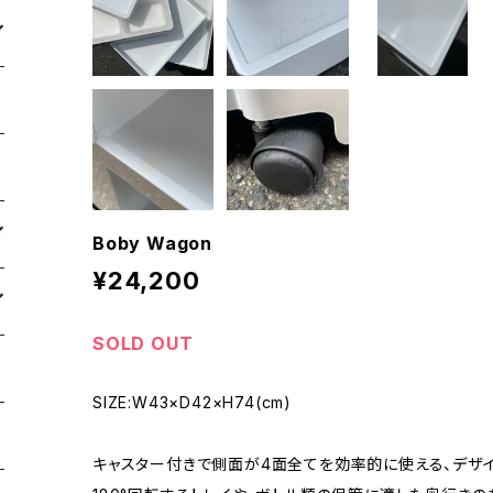
Boby Wagon
¥24,200
SOLD OUT
SIZE:W43×D42×H74(cm)
キャスター付きで側面が4面全てを効率的に使える、デザ