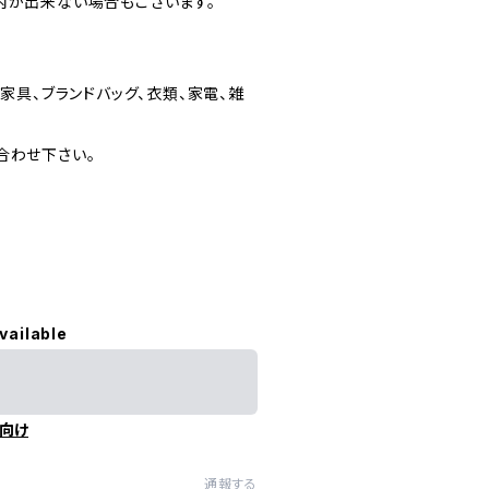
内が出来ない場合もございます。
家具、ブランドバッグ、衣類、家電、雑
合わせ下さい。
vailable
向け
通報する