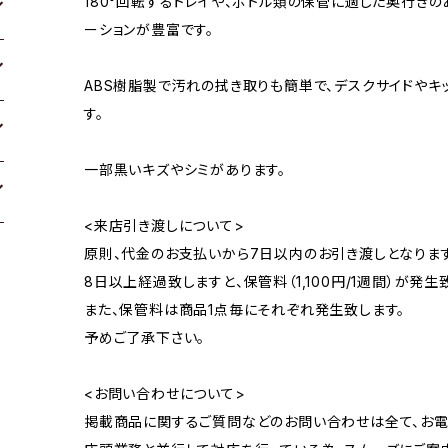
180°回転するトレイや、ボトル類の保管に適した奥行き
ーションが豊富です。
ABS樹脂製で汚れの拭き取りも簡単で、デスクサイドやキ
す。
一部黒いキズやシミがあります。
<来店引き渡しについて>
原則、代金のお支払いから7日以内のお引き渡しとなります
8日以上経過致しますと、保管料（1,100円/1週間）が発生
また、保管料は商品1点毎にそれぞれ発生致します。
予めご了承下さい。
<お問い合わせについて>
掲載商品に関するご質問などのお問い合わせは全て、お電