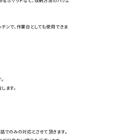
のあるポケットなど、収納方法のバリエ
ッチンで、作業台としても使用できま
。
致します。
話でのみの対応とさせて頂きます。