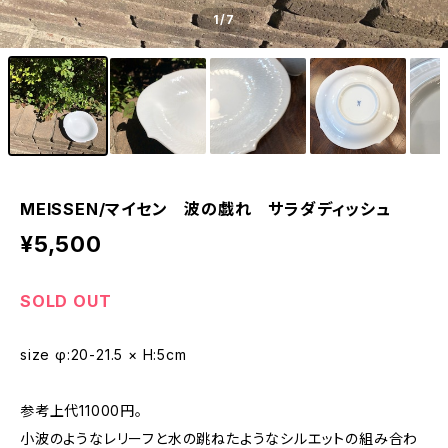
1
/7
MEISSEN/マイセン 波の戯れ サラダディッシュ
¥5,500
SOLD OUT
size φ:20-21.5 × H:5cm
参考上代11000円。
小波のようなレリーフと水の跳ねたようなシルエットの組み合わ