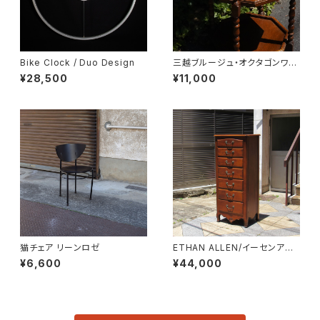
Bike Clock / Duo Design
三越ブルージュ・オクタゴンワゴ
ン
¥28,500
¥11,000
猫チェア リーンロゼ
ETHAN ALLEN/イーセンアー
レン 7段トールチェスト
¥6,600
¥44,000