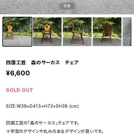
1
/6
四国工芸 森のサーカス チェア
¥6,600
SOLD OUT
SIZE:W39×D41.5×H72×SH38 (cm)
四国工芸の「森のサーカス」チェアです。
十字型のデザインや丸みのあるデザインが良いです。