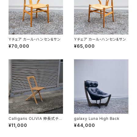
Yチェア カール・ハンセン&サン
Yチェア カール・ハンセン&サン
¥70,000
¥65,000
Calligaris OLIVIA 伸長式チェ
galaxy Luna High Back
ア
¥11,000
¥44,000