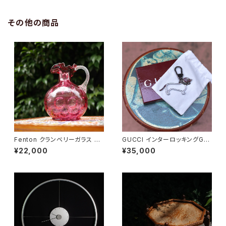
その他の商品
Fenton クランベリーガラス ピ
GUCCI インターロッキングGド
ッチャー
ッグ キーホルダー
¥22,000
¥35,000