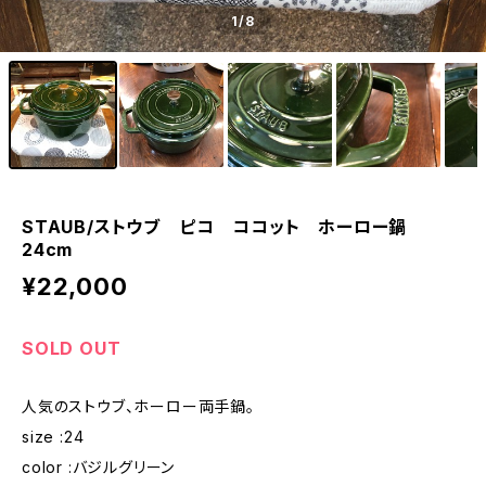
1
/8
STAUB/ストウブ ピコ ココット ホーロー鍋
24cm
¥22,000
SOLD OUT
人気のストウブ、ホーロー両手鍋。
size :24
color :バジルグリーン