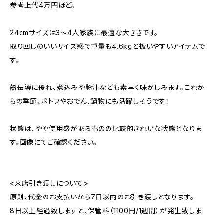
参考上代4万円ほど。
24cmサイズは3〜4人家族に最適な大きさです。
取り回しのいいサイズ感で重量も4.6kgと扱いやすいアイテムで
す。
熱伝導に優れ、煮込みや豚汁なども素早く味がしみます。これか
らの季節、ポトフやおでん、鍋物にも活躍しそうです！
状態は、やや使用感があるものの比較的きれいな状態となりま
す。画像にてご確認ください。
<来店引き渡しについて>
原則、代金のお支払いから7日以内のお引き渡しとなります。
8日以上経過致しますと、保管料（1100円/1週間）が発生致しま