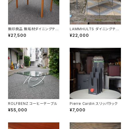
無印良品 無垢材ダイニングテー
LAMMHULTS ダイニングテー
ブル
ブル
¥27,500
¥22,000
ROLFBENZ コーヒーテーブル
Pierre Cardin スリッパラック
¥55,000
¥7,000