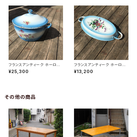
フランスアンティーク ホーロー
フランスアンティーク ホーロー
鍋
パエリアパン
¥25,300
¥13,200
その他の商品